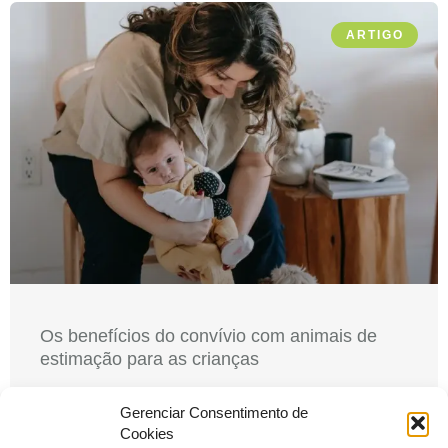
ARTIGO
Os benefícios do convívio com animais de
estimação para as crianças
Os benefícios do convívio com animais de estimação
Gerenciar Consentimento de
para as crianças Não é segredo quando afirmamos que
Cookies
os animais de estimação têm o dom de