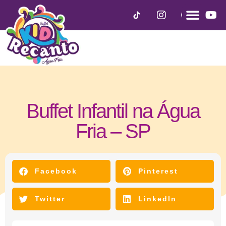
Buffet Infantil na Água
Fria – SP
janeiro 12, 2021
Facebook
Pinterest
Twitter
LinkedIn