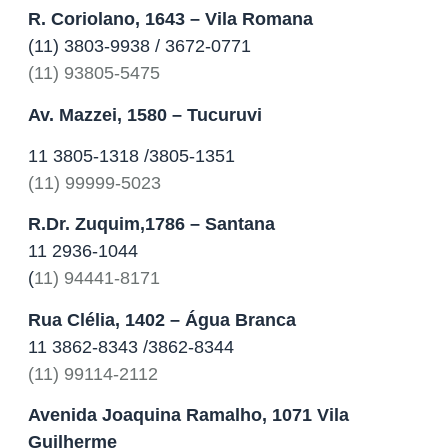
R. Coriolano, 1643 – Vila Romana
(11) 3803-9938 / 3672-0771
(11) 93805-5475
Av. Mazzei, 1580 – Tucuruvi
11 3805-1318 /3805-1351
(11) 99999-5023
R.Dr. Zuquim,1786 – Santana
11 2936-1044
(
11) 94441-8171
Rua Clélia, 1402 – Água Branca
‎11 3862-8343 /3862-8344
(11) 99114-2112
Avenida Joaquina Ramalho, 1071
Vila
Guilherme