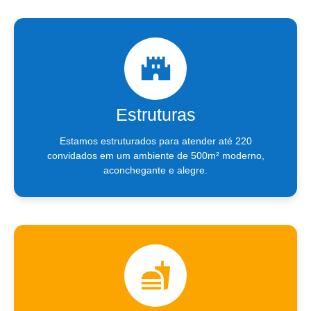
Estruturas
Estamos estruturados para atender até 220
convidados em um ambiente de 500m² moderno,
aconchegante e alegre.