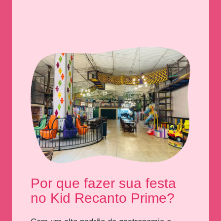
Por que fazer sua festa
no Kid Recanto Prime?