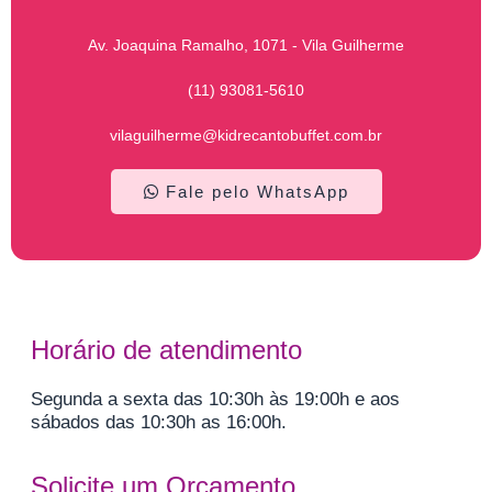
Av. Joaquina Ramalho, 1071 - Vila Guilherme
(11) 93081-5610
vilaguilherme@kidrecantobuffet.com.br
Fale pelo WhatsApp
Horário de atendimento
Segunda a sexta das 10:30h às 19:00h e aos
sábados das 10:30h as 16:00h.
Solicite um Orçamento