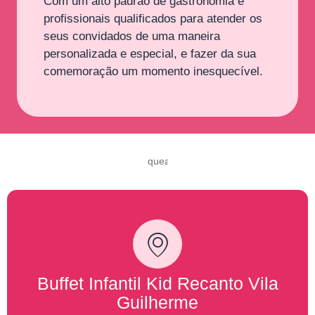
Com um alto padrão de gastronomia e
profissionais qualificados para atender os
seus convidados de uma maneira
personalizada e especial, e fazer da sua
comemoração um momento inesquecível.
Buffet Infantil Kid Recanto Vila
Guilherme