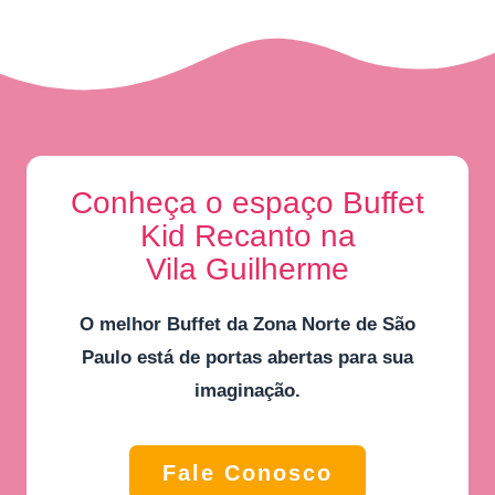
Conheça o espaço Buffet
Kid Recanto na
Vila Guilherme
O melhor
Buffet da Zona Norte de São
Paulo
está de portas abertas para sua
imaginação.
Fale Conosco