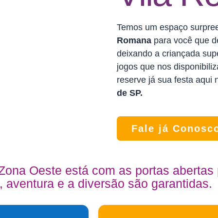
Temos um espaço surpre
Romana
para você que des
deixando a criançada supe
jogos que nos disponibil
reserve já sua festa aqui
de SP.
Fale já Conosc
a Zona Oeste está com as portas abertas
, aventura e a diversão são garantidas.