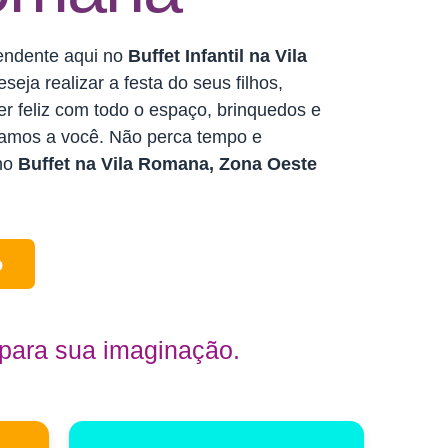
endente aqui no
Buffet Infantil na Vila
eja realizar a festa do seus filhos,
r feliz com todo o espaço, brinquedos e
izamos a você. Não perca tempo e
 no
Buffet na Vila Romana, Zona Oeste
o
 para sua imaginação.