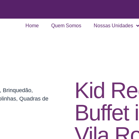
Home
Quem Somos
Nossas Unidades
Kid Re
, Brinquedão,
olinhas, Quadras de
Buffet 
Vila 