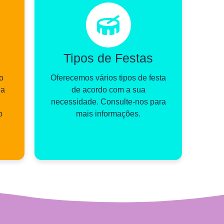
Tipos de Festas
o
Oferecemos vários tipos de festa
ia
de acordo com a sua
necessidade. Consulte-nos para
o
mais informações.