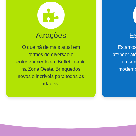
Atrações
Es
O que há de mais atual em
Estamos
termos de diversão e
atender at
entretenimento em Buffet Infantil
um am
na Zona Oeste. Brinquedos
moderno
novos e incríveis para todas as
idades.