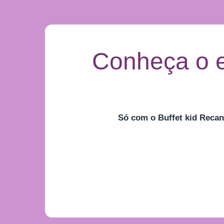
Conheça o e
Só com o
Buffet
kid Recan