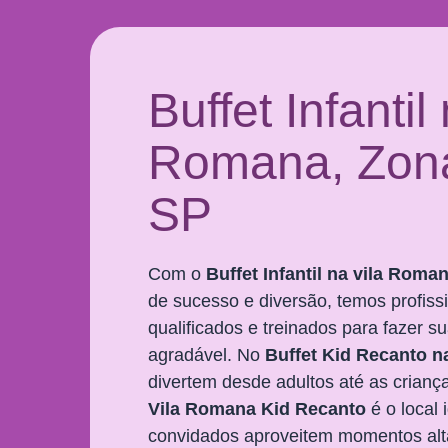
Buffet Infantil
Romana, Zona
SP
Com o
Buffet Infantil na vila Roma
de sucesso e diversão, temos profiss
qualificados e treinados para fazer s
agradável. No
Buffet Kid Recanto n
divertem desde adultos até as crianç
Vila Romana
Kid Recanto
é o local 
convidados aproveitem momentos alt