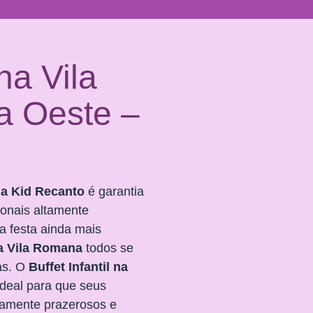
 na Vila
 Oeste –
na Kid Recanto
é garantia
ionais altamente
ua festa ainda mais
a Vila Romana
todos se
as. O
Buffet Infantil na
ideal para que seus
amente prazerosos e