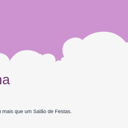
na
ou mais que um Salão de Festas.