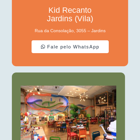
Kid Recanto
Jardins (Vila)
Rua da Consolação, 3055 – Jardins
Fale pelo WhatsApp