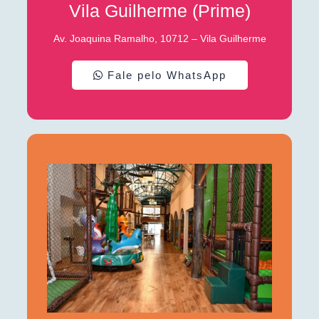
Vila Guilherme (Prime)
Av. Joaquina Ramalho, 10712 – Vila Guilherme
Fale pelo WhatsApp