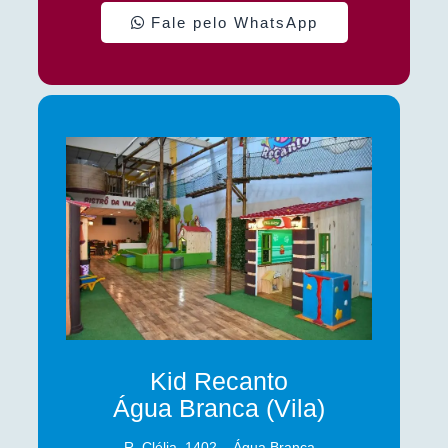
Fale pelo WhatsApp
Kid Recanto
Água Branca (Vila)
R. Clélia, 1402 – Água Branca