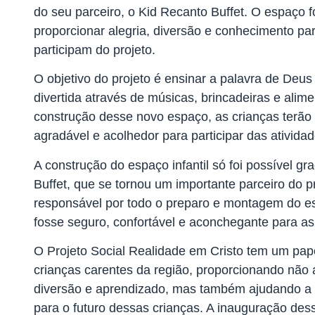
do seu parceiro, o Kid Recanto Buffet. O espaço f
proporcionar alegria, diversão e conhecimento pa
participam do projeto.
O objetivo do projeto é ensinar a palavra de Deus 
divertida através de músicas, brincadeiras e ali
construção desse novo espaço, as crianças terã
agradável e acolhedor para participar das atividad
A construção do espaço infantil só foi possível g
Buffet, que se tornou um importante parceiro do pr
responsável por todo o preparo e montagem do es
fosse seguro, confortável e aconchegante para as
O Projeto Social Realidade em Cristo tem um pape
crianças carentes da região, proporcionando nã
diversão e aprendizado, mas também ajudando a 
para o futuro dessas crianças. A inauguração dess