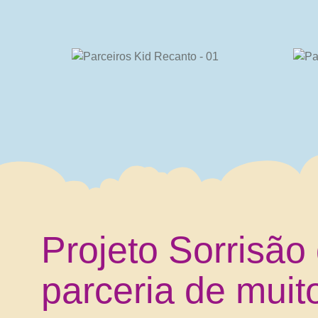
Projeto Sorrisão
parceria de mui