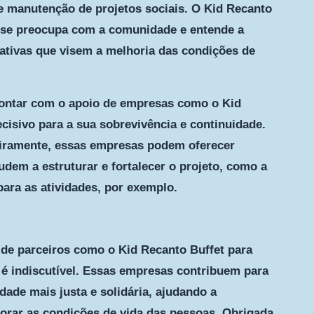
e manutenção de projetos sociais. O Kid Recanto
 se preocupa com a comunidade e entende a
iativas que visem a melhoria das condições de
 contar com o apoio de empresas como o Kid
cisivo para a sua sobrevivência e continuidade.
eiramente, essas empresas podem oferecer
udem a estruturar e fortalecer o projeto, como a
ara as atividades, por exemplo.
de parceiros como o Kid Recanto Buffet para
 é indiscutível. Essas empresas contribuem para
ade mais justa e solidária, ajudando a
horar as condições de vida das pessoas. Obrigada