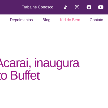
Trabalhe Conosco
s
Depoimentos
Blog
Kid do Bem
Contato
Acarai, inaugura
o Buffet