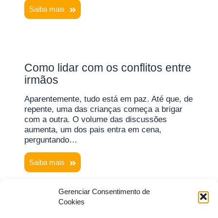
Saiba mais
Como lidar com os conflitos entre
irmãos
Aparentemente, tudo está em paz. Até que, de
repente, uma das crianças começa a brigar
com a outra. O volume das discussões
aumenta, um dos pais entra em cena,
perguntando…
Saiba mais
Gerenciar Consentimento de
Cookies
1
2
3
…
16