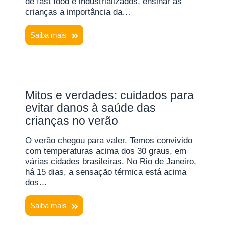
de fast food e industrializados, ensinar as
crianças a importância da…
Saiba mais
Mitos e verdades: cuidados para
evitar danos à saúde das
crianças no verão
O verão chegou para valer. Temos convivido
com temperaturas acima dos 30 graus, em
várias cidades brasileiras. No Rio de Janeiro,
há 15 dias, a sensação térmica está acima
dos…
Saiba mais