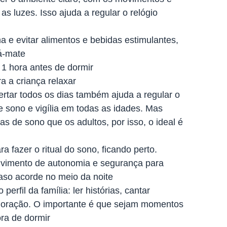
as luzes. Isso ajuda a regular o relógio
a e evitar alimentos e bebidas estimulantes,
há-mate
 1 hora antes de dormir
a a criança relaxar
rtar todos os dias também ajuda a regular o
e sono e vigília em todas as idades. Mas
s de sono que os adultos, por isso, o ideal é
 fazer o ritual do sono, ficando perto.
lvimento de autonomia e segurança para
 caso acorde no meio da noite
erfil da família: ler histórias, cantar
oração. O importante é que sejam momentos
ra de dormir