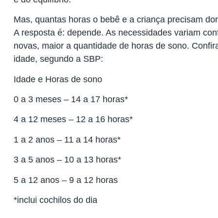
Mas, quantas horas o bebê e a criança precisam dor
A resposta é: depende. As necessidades variam con
novas, maior a quantidade de horas de sono. Confir
idade, segundo a SBP:
Idade e Horas de sono
0 a 3 meses – 14 a 17 horas*
4 a 12 meses – 12 a 16 horas*
1 a 2 anos – 11 a 14 horas*
3 a 5 anos – 10 a 13 horas*
5 a 12 anos – 9 a 12 horas
*inclui cochilos do dia