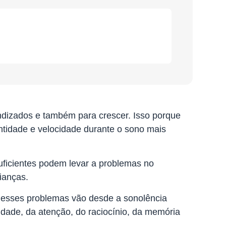
ndizados e também para crescer. Isso porque
ntidade e velocidade durante o sono mais
uficientes podem levar a problemas no
ianças.
, esses problemas vão desde a sonolência
idade, da atenção, do raciocínio, da memória