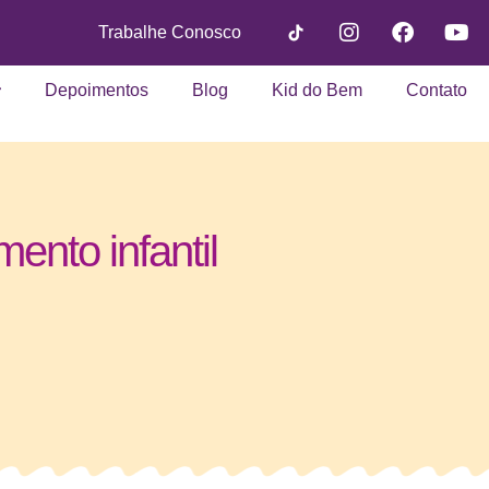
Trabalhe Conosco
Depoimentos
Blog
Kid do Bem
Contato
ento infantil