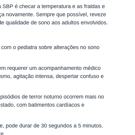
 SBP é checar a temperatura e as fraldas e
eça novamente. Sempre que possível, reveze
e qualidade de sono aos adultos envolvidos.
 com o pediatra sobre alterações no sono
podem requerer um acompanhamento médico
ismo, agitação intensa, despertar confuso e
pisódios de terror noturno ocorrem mais no
ustado, com batimentos cardíacos e
e, pode durar de 30 segundos a 5 minutos.
te.