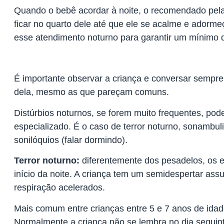
Quando o bebê acordar à noite, o recomendado pela
ficar no quarto dele até que ele se acalme e adorm
esse atendimento noturno para garantir um mínimo d
É importante observar a criança e conversar sempre
dela, mesmo as que pareçam comuns.
Distúrbios noturnos, se forem muito frequentes, 
especializado. É o caso de terror noturno, sonambul
sonilóquios (falar dormindo).
Terror noturno:
diferentemente dos pesadelos, os e
início da noite. A criança tem um semidespertar ass
respiração acelerados.
Mais comum entre crianças entre 5 e 7 anos de idad
Normalmente a criança não se lembra no dia seguin