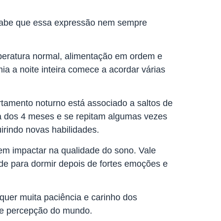
abe que essa expressão nem sempre
eratura normal, alimentação em ordem e
a a noite inteira comece a acordar várias
amento noturno está associado a saltos de
 dos 4 meses e se repitam algumas vezes
irindo novas habilidades.
m impactar na qualidade do sono. Vale
dade para dormir depois de fortes emoções e
quer muita paciência e carinho dos
de percepção do mundo.