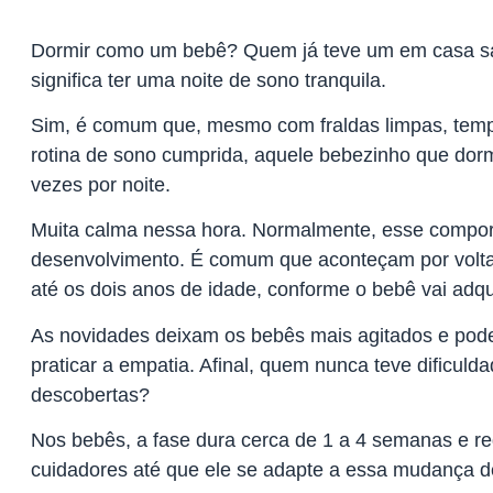
Dormir como um bebê? Quem já teve um em casa s
significa ter uma noite de sono tranquila.
Sim, é comum que, mesmo com fraldas limpas, temp
rotina de sono cumprida, aquele bebezinho que dormi
vezes por noite.
Muita calma nessa hora. Normalmente, esse comport
desenvolvimento. É comum que aconteçam por volta
até os dois anos de idade, conforme o bebê vai adqu
As novidades deixam os bebês mais agitados e pode
praticar a empatia. Afinal, quem nunca teve dificul
descobertas?
Nos bebês, a fase dura cerca de 1 a 4 semanas e re
cuidadores até que ele se adapte a essa mudança 