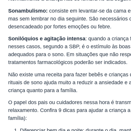
Sonambulismo:
consiste em levantar-se da cama e
mas sem lembrar no dia seguinte. São necessários c
desencadeado por fortes emoções ou febre.
Sonilóquios e agitação intensa
: quando a criança 
nesses casos, segundo a SBP, é o estímulo às boas 
adequados para o sono. Em situações que não res
tratamentos farmacológicos poderão ser indicados.
Não existe uma receita para fazer bebês e crianças
rituais de sono ajuda muito a reduzir a ansiedade e 
criança quanto para a família.
O papel dos pais ou cuidadores nessa hora é transm
relaxamento. Confira 9 dicas para ajudar a criança 
família):
Diferenciar bem dia e noite: durante o dia, ma