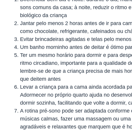
sons comuns da casa; à noite, reduzir o ritmo e 
biológico da criança
Jantar pelo menos 2 horas antes de ir para cam
como chocolate, refrigerante, cafeinados ou c
Evitar brincadeiras agitadas e telas pelo menos
Um banho morninho antes de deitar é ótimo par
Ter um mesmo horário para dormir e para despe
ritmo circadiano, importante para a qualidade d
lembre-se de que a criança precisa de mais hora
que deitem antes
Levar a criança para a cama ainda acordada para
Adormecer no próprio quarto ajuda no desenvo
dormir sozinha, facilitando que volte a dormir,
A rotina pré-sono pode ser adaptada conforme o p
músicas calmas, fazer uma massagem ou uma 
agradáveis e relaxantes que marquem que é ho