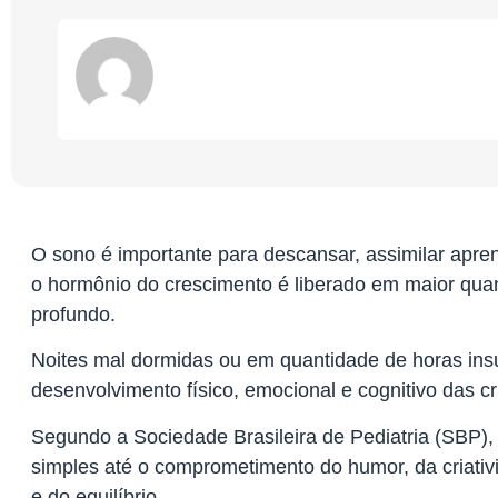
O sono é importante para descansar, assimilar apre
o hormônio do crescimento é liberado em maior qua
profundo.
Noites mal dormidas ou em quantidade de horas ins
desenvolvimento físico, emocional e cognitivo das cr
Segundo a Sociedade Brasileira de Pediatria (SBP)
simples até o comprometimento do humor, da criativ
e do equilíbrio.