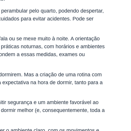
 perambular pelo quarto, podendo despertar,
uidados para evitar acidentes. Pode ser
fala ou se mexe muito à noite. A orientação
práticas noturnas, com horários e ambientes
pondem a essas medidas, exames ou
 dormirem. Mas a criação de uma rotina com
a expectativa na hora de dormir, tanto para a
itir segurança e um ambiente favorável ao
a dormir melhor (e, consequentemente, toda a
nter o ambiente claro, com os movimentos e