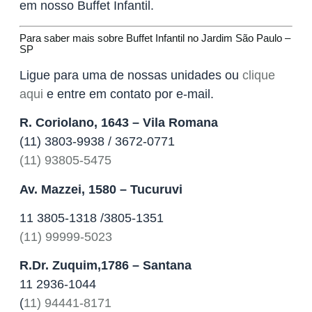
em nosso Buffet Infantil.
Para saber mais sobre Buffet Infantil no Jardim São Paulo –
SP
Ligue para uma de nossas unidades ou
clique
aqui
e entre em contato por e-mail.
R. Coriolano, 1643 – Vila Romana
(11) 3803-9938 / 3672-0771
(11) 93805-5475
Av. Mazzei, 1580 – Tucuruvi
11 3805-1318 /3805-1351
(11) 99999-5023
R.Dr. Zuquim,1786 – Santana
11 2936-1044
(
11) 94441-8171