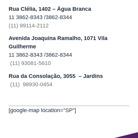
Rua Clélia, 1402 – Água Branca
‎11 3862-8343 /3862-8344
(11) 99114-2112
Avenida Joaquina Ramalho, 1071
Vila
Guilherme
‎11 3862-8343 /3862-8344
(11) 93081-5610
Rua da Consolação, 3055 – Jardins
(11) 98930-0454
[google-map location=”SP”]