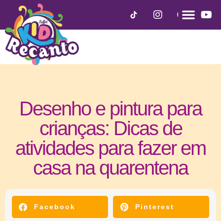
Desenho e pintura para
crianças: Dicas de
atividades para fazer em
casa na quarentena
março 30, 2020
Facebook
Pinterest