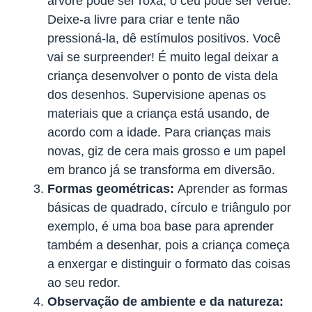
árvore pode ser roxa, o céu pode ser verde.
Deixe-a livre para criar e tente não
pressioná-la, dê estímulos positivos. Você
vai se surpreender! É muito legal deixar a
criança desenvolver o ponto de vista dela
dos desenhos. Supervisione apenas os
materiais que a criança está usando, de
acordo com a idade. Para crianças mais
novas, giz de cera mais grosso e um papel
em branco já se transforma em diversão.
Formas geométricas:
Aprender as formas
básicas de quadrado, círculo e triângulo por
exemplo, é uma boa base para aprender
também a desenhar, pois a criança começa
a enxergar e distinguir o formato das coisas
ao seu redor.
Observação de ambiente e da natureza: