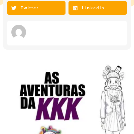
Twitter
LinkedIn