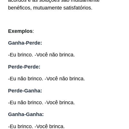
acordos e as soluções são mutuamente
benéficos, mutuamente satisfatórios.
Exemplos
:
Ganha-Perde:
-Eu brinco. -Você não brinca.
Perde-Perde:
-Eu não brinco.
-Você não brinca.
Perde-Ganha:
-Eu não brinco.
-Você brinca.
Ganha-Ganha:
-Eu brinco.
-Você brinca.