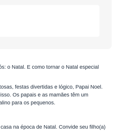
: o Natal. E como tornar o Natal especial
osas, festas divertidas e lógico, Papai Noel.
e isso. Os papais e as mamães têm um
talino para os pequenos.
 casa na época de Natal. Convide seu filho(a)