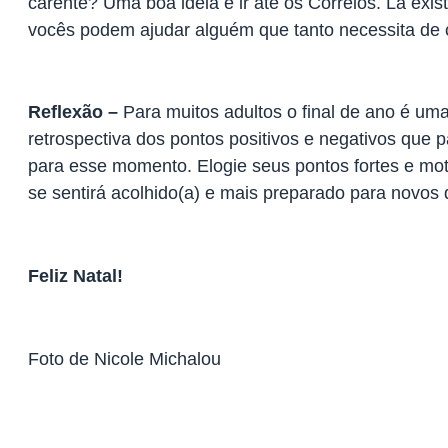
carente? Uma boa ideia e ir até os Correios. Lá exis
vocês podem ajudar alguém que tanto necessita de
Reflexão –
Para muitos adultos o final de ano é um
retrospectiva dos pontos positivos e negativos que 
para esse momento. Elogie seus pontos fortes e mot
se sentirá acolhido(a) e mais preparado para novos 
Feliz Natal!
Foto de Nicole Michalou