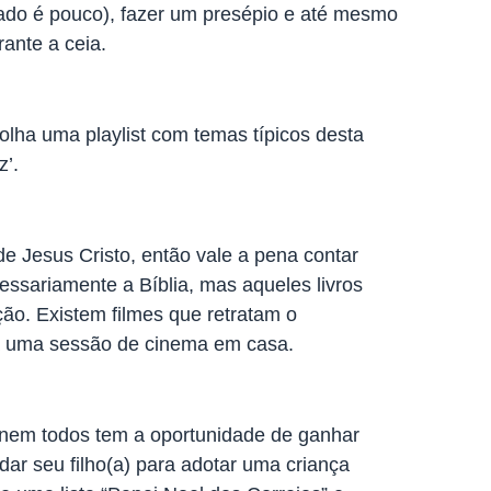
idado é pouco), fazer um presépio e até mesmo
rante a ceia.
lha uma playlist com temas típicos desta
z’.
e Jesus Cristo, então vale a pena contar
cessariamente a Bíblia, mas aqueles livros
ão. Existem filmes que retratam o
ça uma sessão de cinema em casa.
 nem todos tem a oportunidade de ganhar
dar seu filho(a) para adotar uma criança