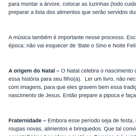
para montar a árvore, colocar as luzinhas (todo cu
preparar a lista dos alimentos que serão servidos du
A música também é importante nesse processo. Esco
época: não vai esquecer de ‘Bate o Sino e Noite Feli
A origem do Natal –
O Natal celebra o nascimento d
essa história para seu filho(a). Ler um livro, não ne
com imagens, para que eles gravem bem essa tradiç
nascimento de Jesus. Então prepare a pipoca e fa
Fraternidade –
Embora esse período seja de festa,
roupas novas, alimentos e brinquedos. Que tal convi