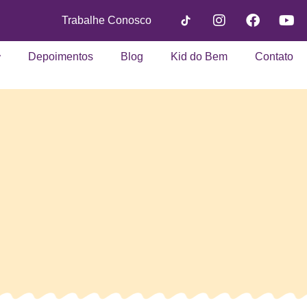
Trabalhe Conosco
Depoimentos
Blog
Kid do Bem
Contato