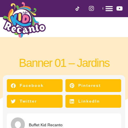
Banner 01 – Jardins
agosto 12, 2025
Facebook
Pinterest
Twitter
LinkedIn
Buffet Kid Recanto