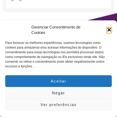
Gerenciar Consentimento de
Horário de Atendimento
Cookies
Seg - Sex: 10:30h às 19:00h
Sáb das 10:30h as 16:00h
Para fornecer as melhores experiências, usamos tecnologias como
cookies para armazenar e/ou acessar informações do dispositivo. O
consentimento para essas tecnologias nos permitirá processar dados
como comportamento de navegação ou IDs exclusivos neste site. Não
consentir ou retirar o consentimento pode afetar negativamente certos
recursos e funções.
Aceitar
Negar
Ver preferências