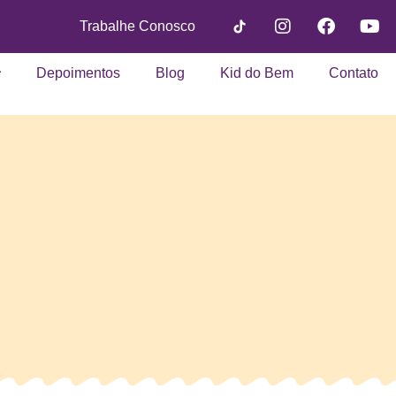
Trabalhe Conosco
Depoimentos
Blog
Kid do Bem
Contato