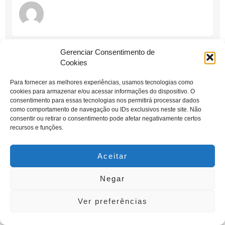
Gerenciar Consentimento de
Cookies
Horário de Atendimento
Para fornecer as melhores experiências, usamos tecnologias como
Seg - Sex: 10:30h às 19:00h
cookies para armazenar e/ou acessar informações do dispositivo. O
Sáb das 10:30h as 16:00h
consentimento para essas tecnologias nos permitirá processar dados
como comportamento de navegação ou IDs exclusivos neste site. Não
consentir ou retirar o consentimento pode afetar negativamente certos
recursos e funções.
Aceitar
Negar
Ver preferências