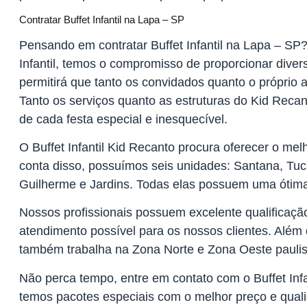
Contratar Buffet Infantil na Lapa – SP
Pensando em contratar Buffet Infantil na Lapa – SP
Infantil, temos o compromisso de proporcionar divers
permitirá que tanto os convidados quanto o próprio 
Tanto os serviços quanto as estruturas do Kid Recant
de cada festa especial e inesquecível.
O Buffet Infantil Kid Recanto procura oferecer o mel
conta disso, possuímos seis unidades: Santana, Tuc
Guilherme e Jardins. Todas elas possuem uma ótima
Nossos profissionais possuem excelente qualificaçã
atendimento possível para os nossos clientes. Além d
também trabalha na Zona Norte e Zona Oeste paulis
Não perca tempo, entre em contato com o Buffet Infa
temos pacotes especiais com o melhor preço e qual