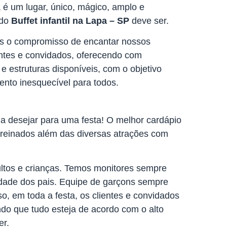
 é um lugar, único, mágico, amplo e
odo
Buffet infantil na Lapa – SP
deve ser.
 o compromisso de encantar nossos
arentes e convidados, oferecendo com
e estruturas disponíveis, com o objetivo
nto inesquecível para todos.
a desejar para uma festa! O melhor cardápio
 treinados além das diversas atrações com
ltos e crianças. Temos monitores sempre
dade dos pais. Equipe de garçons sempre
o, em toda a festa, os clientes e convidados
ndo que tudo esteja de acordo com o alto
er.