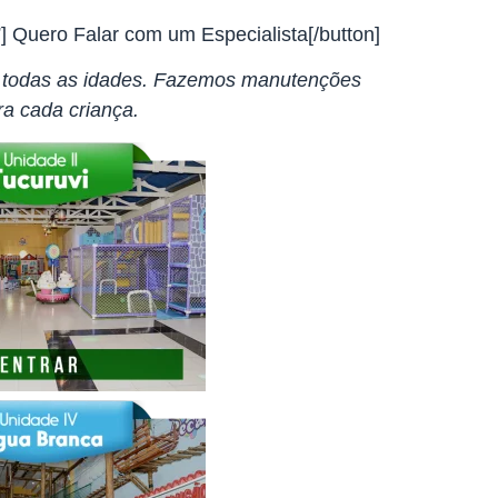
/”] Quero Falar com um Especialista[/button]
a todas as idades. Fazemos manutenções
ra cada criança.