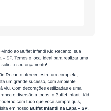
vindo ao Buffet infantil Kid Recanto, sua
a – SP. Temos o local ideal para realizar uma
 solicite seu orçamento!
Kid Recanto oferece estrutura completa,
 festa um grande sucesso, com ambiente
 já viu. Com decorações estilizadas e uma
ança e diversão a todos, o Buffet Infantil Kid
 moderno com tudo que você sempre quis,
isita em nosso
Buffet Infantil na Lapa – SP
.