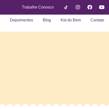
Trabalhe Conosco
Depoimentos
Blog
Kid do Bem
Contato