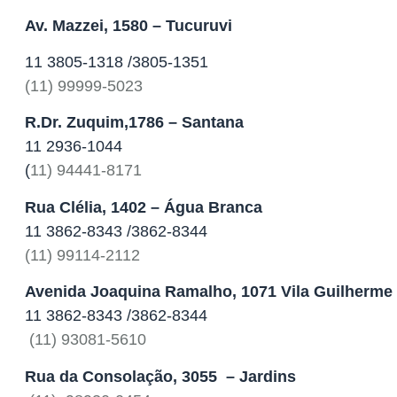
Av. Mazzei, 1580 – Tucuruvi
11 3805-1318 /3805-1351
(11) 99999-5023
R.Dr. Zuquim,1786 – Santana
11 2936-1044
(
11) 94441-8171
Rua Clélia, 1402 – Água Branca
‎11 3862-8343 /3862-8344
(11) 99114-2112
Avenida Joaquina Ramalho, 1071
Vila Guilherme
‎11 3862-8343 /3862-8344
(11) 93081-5610
Rua da Consolação, 3055 – Jardins