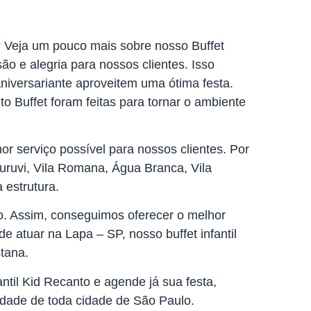
? Veja um pouco mais sobre nosso Buffet
ão e alegria para nossos clientes. Isso
aniversariante aproveitem uma ótima festa.
o Buffet foram feitas para tornar o ambiente
hor serviço possível para nossos clientes. Por
uruvi, Vila Romana, Água Branca, Vila
 estrutura.
o. Assim, conseguimos oferecer o melhor
e atuar na Lapa – SP, nosso buffet infantil
tana.
ntil Kid Recanto e agende já sua festa,
idade de toda cidade de São Paulo.