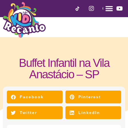
Buffet Infantil na Vila
Anastácio – SP
janeiro 12, 2021
Facebook
Pinterest
Twitter
LinkedIn