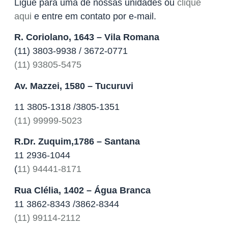
Ligue para uma de nossas unidades ou
clique
aqui
e entre em contato por e-mail.
R. Coriolano, 1643 – Vila Romana
(11) 3803-9938 / 3672-0771
(11) 93805-5475
Av. Mazzei, 1580 – Tucuruvi
11 3805-1318 /3805-1351
(11) 99999-5023
R.Dr. Zuquim,1786 – Santana
11 2936-1044
(
11) 94441-8171
Rua Clélia, 1402 – Água Branca
‎11 3862-8343 /3862-8344
(11) 99114-2112