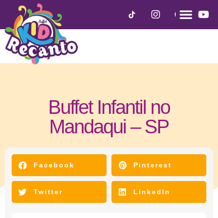
Buffet Infantil no
Mandaqui – SP
janeiro 12, 2021
Facebook
Pinterest
Twitter
LinkedIn