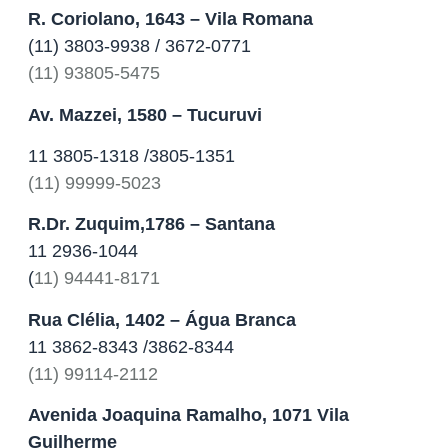
R. Coriolano, 1643 – Vila Romana
(11) 3803-9938 / 3672-0771
(11) 93805-5475
Av. Mazzei, 1580 – Tucuruvi
11 3805-1318 /3805-1351
(11) 99999-5023
R.Dr. Zuquim,1786 – Santana
11 2936-1044
(
11) 94441-8171
Rua Clélia, 1402 – Água Branca
‎11 3862-8343 /3862-8344
(11) 99114-2112
Avenida Joaquina Ramalho, 1071
Vila
Guilherme