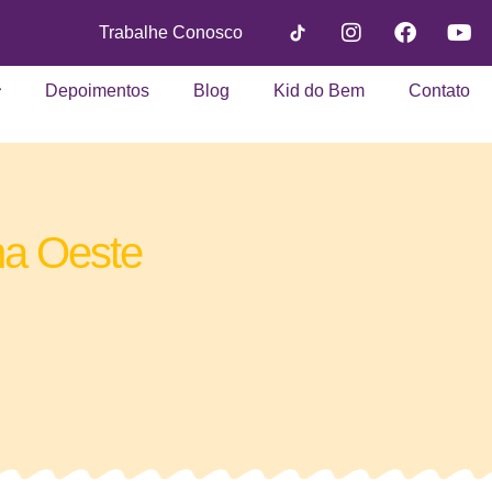
Trabalhe Conosco
Depoimentos
Blog
Kid do Bem
Contato
na Oeste