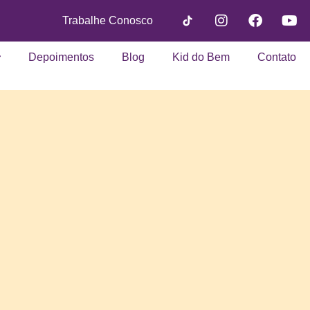
Trabalhe Conosco
Depoimentos
Blog
Kid do Bem
Contato