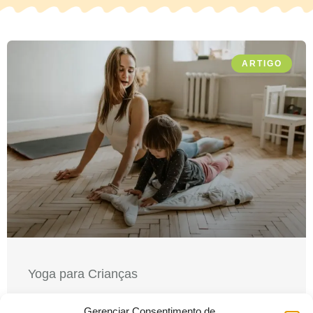
ARTIGO
Yoga para Crianças
Integrando Corpo e Mente na Infância Em um mundo
Gerenciar Consentimento de