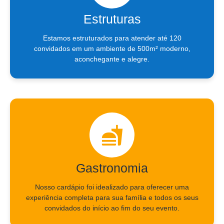
Estruturas
Estamos estruturados para atender até 120
convidados em um ambiente de 500m² moderno,
aconchegante e alegre.
Gastronomia
Nosso cardápio foi idealizado para oferecer uma
experiência completa para sua família e todos os seus
convidados do início ao fim do seu evento.