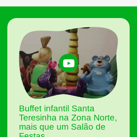
Buffet infantil Santa
Teresinha na Zona Norte,
mais que um Salão de
Festas