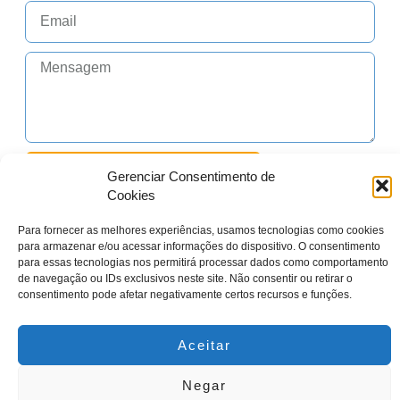
Enviar Orçamento
Gerenciar Consentimento de
Cookies
Para fornecer as melhores experiências, usamos tecnologias como cookies
para armazenar e/ou acessar informações do dispositivo. O consentimento
para essas tecnologias nos permitirá processar dados como comportamento
de navegação ou IDs exclusivos neste site. Não consentir ou retirar o
Horário de Atendimento
consentimento pode afetar negativamente certos recursos e funções.
Seg - Sex: 10:30h às 19:00h
Sáb das 10:30h as 16:00h
Aceitar
Negar