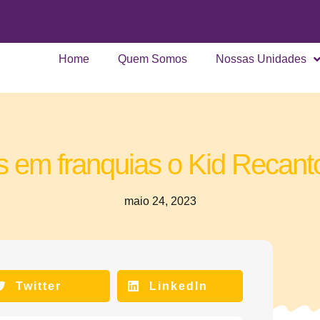
Home
Quem Somos
Nossas Unidades
 em franquias o Kid Recanto 
maio 24, 2023
Twitter
LinkedIn