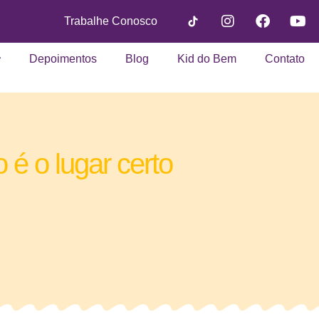
Trabalhe Conosco
Depoimentos
Blog
Kid do Bem
Contato
é o lugar certo